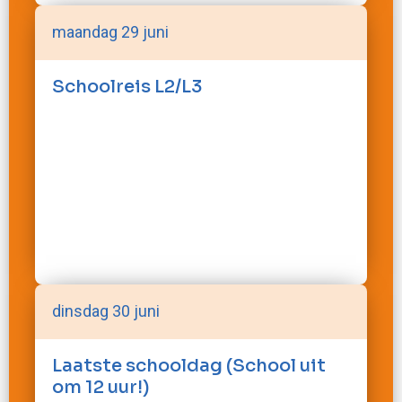
maandag 29 juni
Schoolreis L2/L3
dinsdag 30 juni
Laatste schooldag (School uit
om 12 uur!)