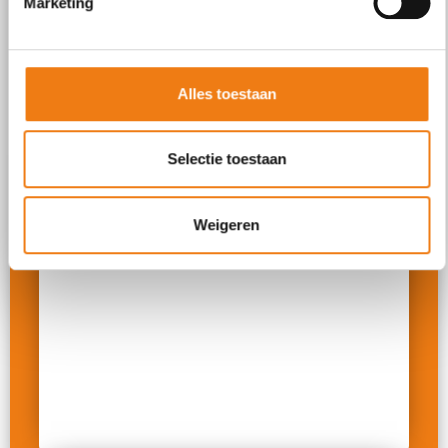
Marketing
Agenda
Alles toestaan
Selectie toestaan
maandag 29 juni
Weigeren
Schoolreis K3/L1