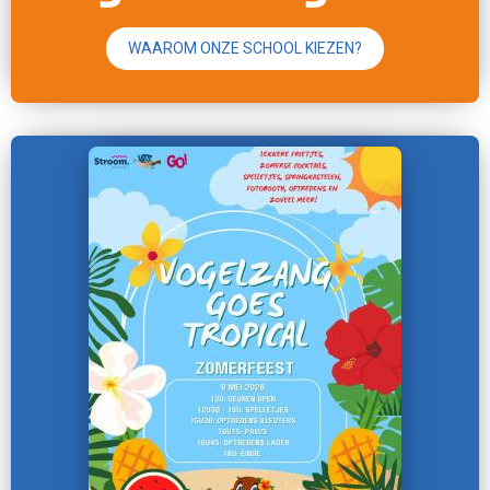
WAAROM ONZE SCHOOL KIEZEN?