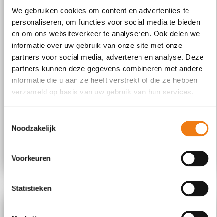
We gebruiken cookies om content en advertenties te
personaliseren, om functies voor social media te bieden
en om ons websiteverkeer te analyseren. Ook delen we
informatie over uw gebruik van onze site met onze
partners voor social media, adverteren en analyse. Deze
partners kunnen deze gegevens combineren met andere
informatie die u aan ze heeft verstrekt of die ze hebben
verzameld op basis van uw gebruik van hun services.
lekkerrrrr en
gezond
Toestemmingsselectie
Noodzakelijk
BEKIJK HET MENU
Voorkeuren
Statistieken
BEKIJK DE JAARKALENDER