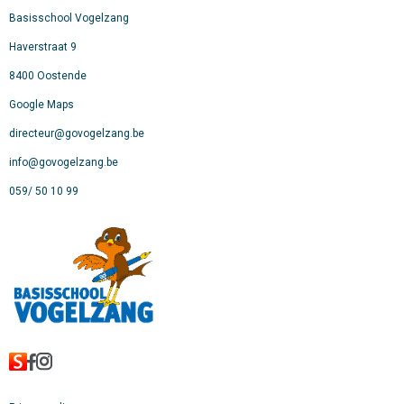
Basisschool Vogelzang
Haverstraat 9
8400 Oostende
Google Maps
directeur@govogelzang.be
info@govogelzang.be
059/ 50 10 99