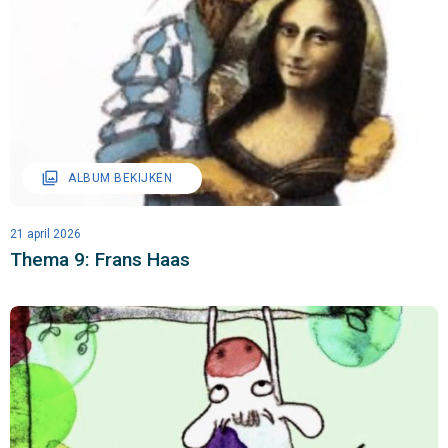
filter
ALBUM BEKIJKEN
21 april 2026
Thema 9: Frans Haas