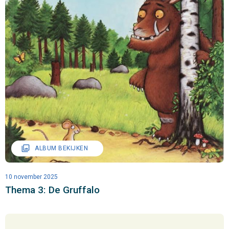
filter
ALBUM BEKIJKEN
10 november 2025
Thema 3: De Gruffalo