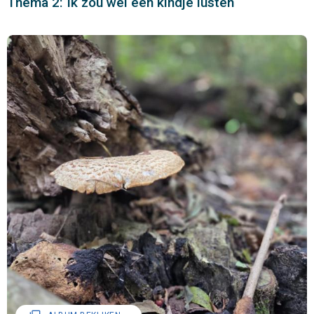
Thema 2: Ik zou wel een kindje lusten