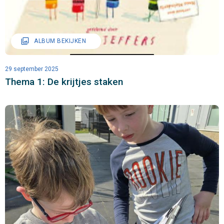
filter
ALBUM BEKIJKEN
29 september 2025
Thema 1: De krijtjes staken