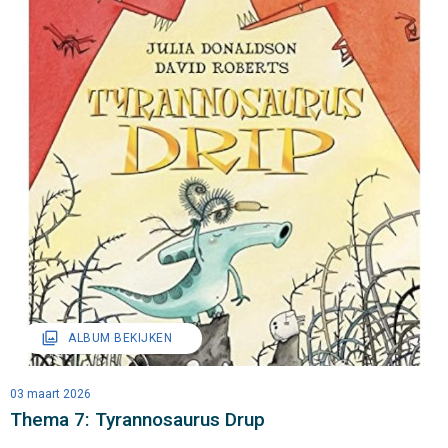
filter
ALBUM BEKIJKEN
03 maart 2026
Thema 7: Tyrannosaurus Drup