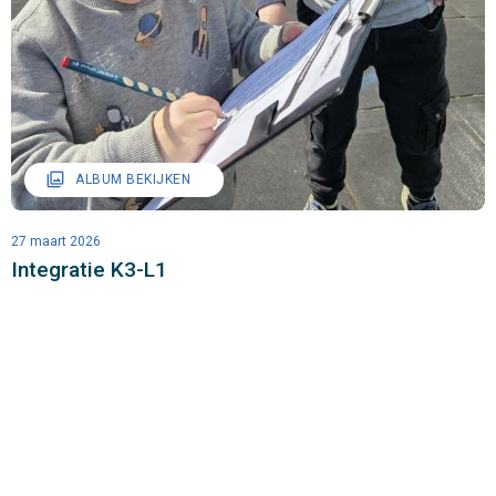
filter
ALBUM BEKIJKEN
27 maart 2026
Integratie K3-L1