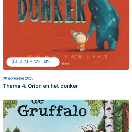
filter
ALBUM BEKIJKEN
30 november 2025
Thema 4: Orion en het donker