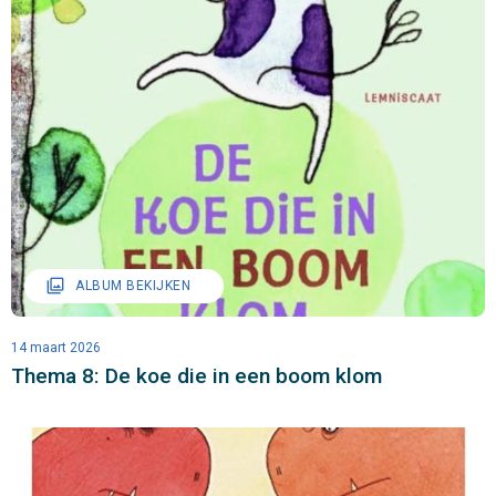
filter
ALBUM BEKIJKEN
14 maart 2026
Thema 8: De koe die in een boom klom