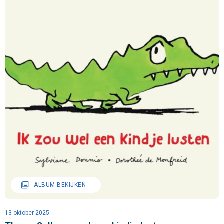
filter
ALBUM BEKIJKEN
13 oktober 2025