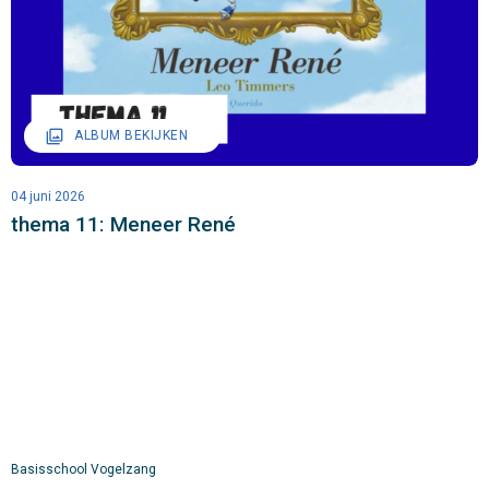
filter
ALBUM BEKIJKEN
04 juni 2026
thema 11: Meneer René
Basisschool Vogelzang