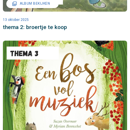
filter
ALBUM BEKIJKEN
13 oktober 2025
thema 2: broertje te koop