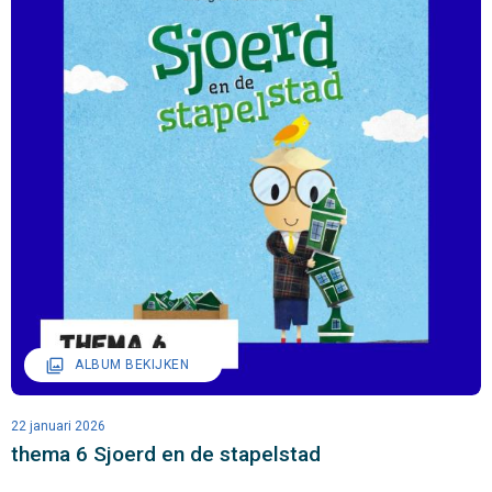
filter
ALBUM BEKIJKEN
22 januari 2026
thema 6 Sjoerd en de stapelstad