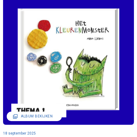
filter
ALBUM BEKIJKEN
18 september 2025