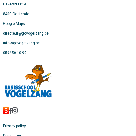
Haverstraat 9
8400 Oostende
Google Maps
directeur@govogelzang.be
info@govogelzang.be
059/ 50 10 99
Privacy policy
Disclaimer