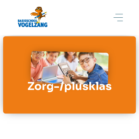
Zorg-/plusklas