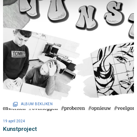
filter
ALBUM BEKIJKEN
19 april 2024
Kunstproject