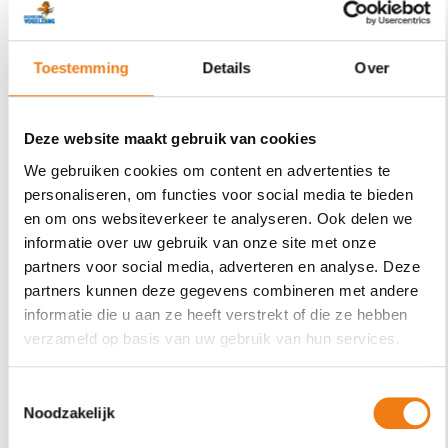
Toestemming
Details
Over
Deze website maakt gebruik van cookies
We gebruiken cookies om content en advertenties te
personaliseren, om functies voor social media te bieden
en om ons websiteverkeer te analyseren. Ook delen we
informatie over uw gebruik van onze site met onze
Zorg-/Plusklas
partners voor social media, adverteren en analyse. Deze
partners kunnen deze gegevens combineren met andere
informatie die u aan ze heeft verstrekt of die ze hebben
verzameld op basis van uw gebruik van hun services.
Toestemmingsselectie
Noodzakelijk