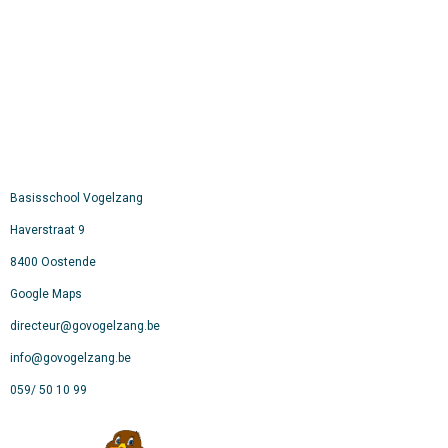
Basisschool Vogelzang
Haverstraat 9
8400 Oostende
Google Maps
directeur@govogelzang.be
info@govogelzang.be
059/ 50 10 99